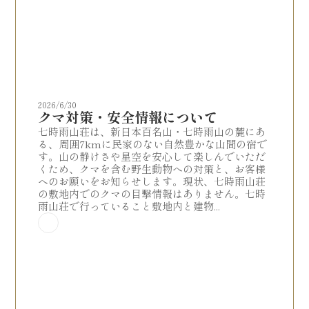
2026/6/30
クマ対策・安全情報について
七時雨山荘は、新日本百名山・七時雨山の麓にあ
る、周囲7kmに民家のない自然豊かな山間の宿で
す。山の静けさや星空を安心して楽しんでいただ
くため、クマを含む野生動物への対策と、お客様
へのお願いをお知らせします。現状、七時雨山荘
の敷地内でのクマの目撃情報はありません。七時
雨山荘で行っていること敷地内と建物...