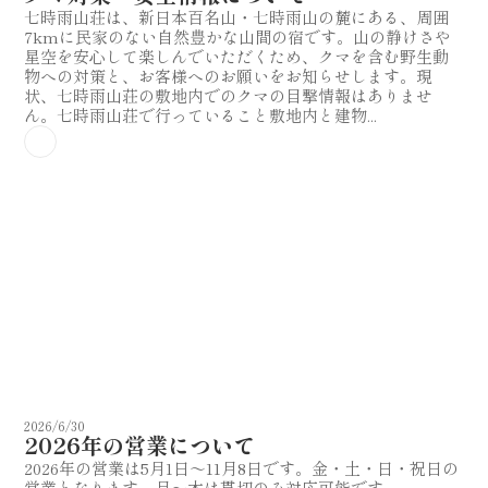
七時雨山荘は、新日本百名山・七時雨山の麓にある、周囲
7kmに民家のない自然豊かな山間の宿です。山の静けさや
星空を安心して楽しんでいただくため、クマを含む野生動
物への対策と、お客様へのお願いをお知らせします。現
状、七時雨山荘の敷地内でのクマの目撃情報はありませ
ん。七時雨山荘で行っていること敷地内と建物...
2026/6/30
2026年の営業について
2026年の営業は5月1日〜11月8日です。金・土・日・祝日の
営業となります。月〜木は貫切のみ対応可能です。