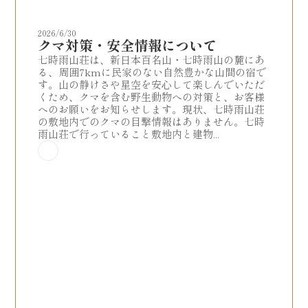
2026/6/30
クマ対策・安全情報について
七時雨山荘は、新日本百名山・七時雨山の麓にあ
る、周囲7kmに民家のない自然豊かな山間の宿で
す。山の静けさや星空を安心して楽しんでいただ
くため、クマを含む野生動物への対策と、お客様
へのお願いをお知らせします。現状、七時雨山荘
の敷地内でのクマの目撃情報はありません。七時
雨山荘で行っていること敷地内と建物...