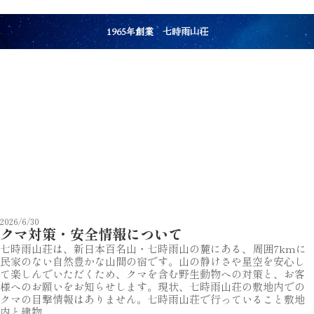
1965年創業 七時雨山荘
2026/6/30
クマ対策・安全情報について
七時雨山荘は、新日本百名山・七時雨山の麓にある、周囲7kmに
民家のない自然豊かな山間の宿です。山の静けさや星空を安心し
て楽しんでいただくため、クマを含む野生動物への対策と、お客
様へのお願いをお知らせします。現状、七時雨山荘の敷地内での
クマの目撃情報はありません。七時雨山荘で行っていること敷地
内と建物...