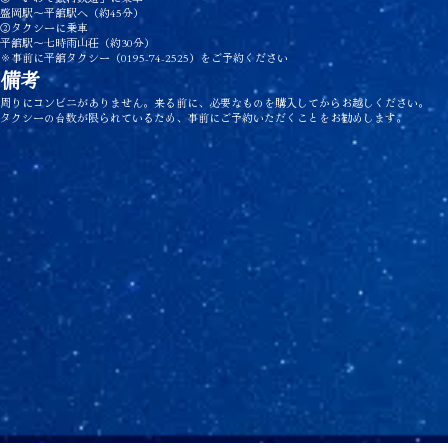
盛岡駅〜平舘駅へ（約45分）
②タクシーに乗車
平舘駅〜七時雨山荘（約30分）
※事前に平舘タクシー（0195-74-2525）をご予約ください
備考
周りにコンビニがありません。来る前に、必要なものを購入してからお越しください。
タクシーの台数が限られているため、事前にご予約いただくことをお勧めします。